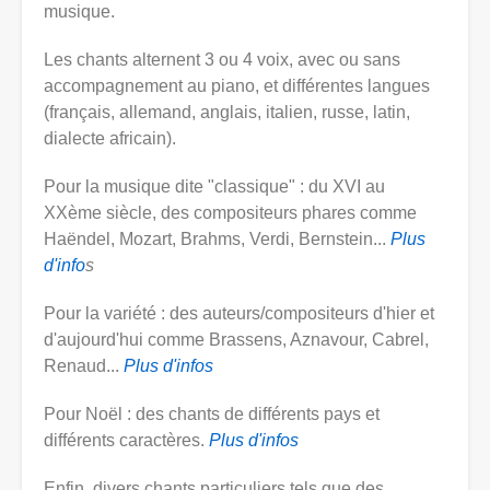
musique.
Les chants alternent 3 ou 4 voix, avec ou sans
accompagnement au piano, et différentes langues
(français, allemand, anglais, italien, russe, latin,
dialecte africain).
Pour la musique dite "classique" : du XVI au
XXème siècle, des compositeurs phares comme
Haëndel, Mozart, Brahms, Verdi, Bernstein...
Plus
d'info
s
Pour la variété : des auteurs/compositeurs d'hier et
d'aujourd'hui comme Brassens, Aznavour, Cabrel,
Renaud...
Plus d'infos
Pour Noël : des chants de différents pays et
différents caractères.
Plus d'infos
Enfin, divers chants particuliers tels que des