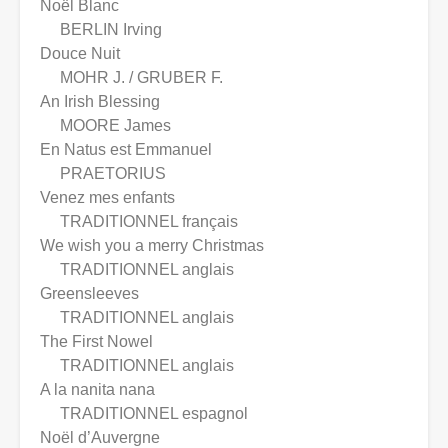
Noël Blanc
BERLIN Irving
Douce Nuit
MOHR J. / GRUBER F.
An Irish Blessing
MOORE James
En Natus est Emmanuel
PRAETORIUS
Venez mes enfants
TRADITIONNEL français
We wish you a merry Christmas
TRADITIONNEL anglais
Greensleeves
TRADITIONNEL anglais
The First Nowel
TRADITIONNEL anglais
A la nanita nana
TRADITIONNEL espagnol
Noël d’Auvergne