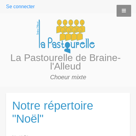
User
Se connecter
menu
La Pastourelle de Braine-
l'Alleud
Choeur mixte
Notre répertoire
"Noël"