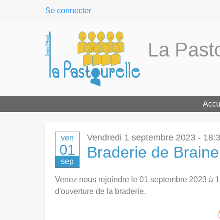
User
Se connecter
menu
La Pasto
Accu
Vendredi 1 septembre 2023 - 18:
ven
01
Braderie de Braine-
sep
Venez nous rejoindre le 01 septembre 2023 à 18
d'ouverture de la braderie.