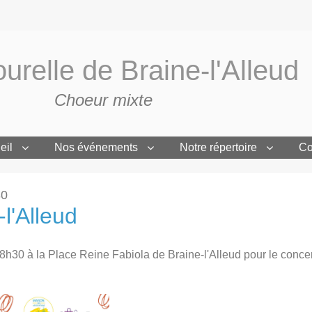
urelle de Braine-l'Alleud
Choeur mixte
eil
Nos événements
Notre répertoire
Co
30
l'Alleud
h30 à la Place Reine Fabiola de Braine-l'Alleud pour le concer