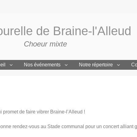
urelle de Braine-l'Alleud
Choeur mixte
eil
Nos événements
Notre répertoire
Co
 promet de faire vibrer Braine-l’Alleud !
 donne rendez-vous au Stade communal pour un concert alliant 