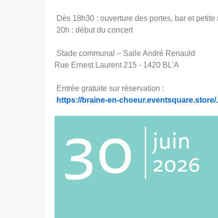
Dès 18h30 : ouverture des portes, bar et petite 
20h : début du concert
Stade communal – Salle André Renauld
Rue Ernest Laurent 215 - 1420 BL'A
Entrée gratuite sur réservation :
https://braine-en-choeur.eventsquare.store/