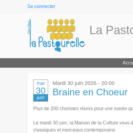
User
Se connecter
menu
La Pasto
Accu
Mardi 30 juin 2026 - 20:00
mar
30
Braine en Choeur
juin
Plus de 200 choristes réunis pour une soirée qui
Le mardi 30 juin, la Maison de la Culture vous
classiques et morceaux contemporains